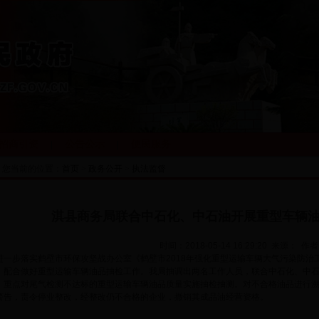
招商引资
公告公示
便民服务
|
|
您当前的位置：
首页
>
政务公开
>
执法监督
淇县商务局联合中石化、中石油开展重型车辆
时间：2018-05-14 16:29:20 来源： 作
进一步落实鹤壁市环保攻坚战办公室《鹤壁市2018年强化重型运输车辆大气污染防治工
，配合做好重型运输车辆油品抽检工作。我局抽调出两名工作人员，联合中石化、中石
，重点对尾气检测不达标的重型运输车辆油品质量实施抽检抽测。对不合格油品进行
警告，责令停业整改，经整改仍不合格的企业，撤销其成品油经营资格。