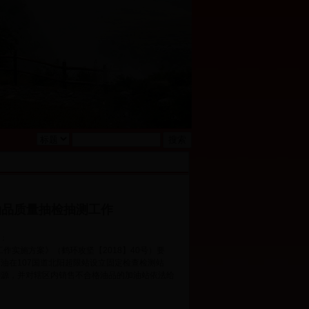
油品质量抽检抽测工作
者：
作实施方案》（鹤环攻坚【2018】40号）要
油在107国道北阳超限站设立固定检查检测站
溯源，并对辖区内销售不合格油品的加油站依法给